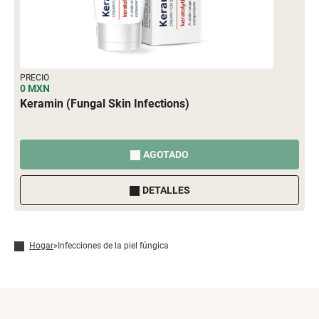
PRECIO
0 MXN
Keramin (Fungal Skin Infections)
AGOTADO
DETALLES
Hogar
»
Infecciones de la piel fúngica