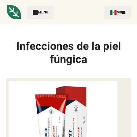
MENÚ
MX
Infecciones de la piel
fúngica